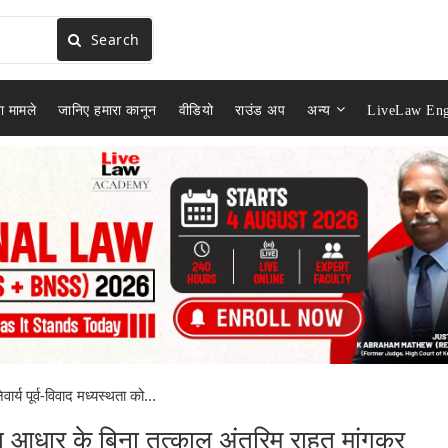
Search
ा मामले
जानिए हमारा कानून
वीडियो
राउंड अप
अन्य
LiveLaw Eng
वार्य पूर्व-विवाद मध्यस्थता को...
चित आधार के बिना तत्काल अंतरिम राहत मांगकर