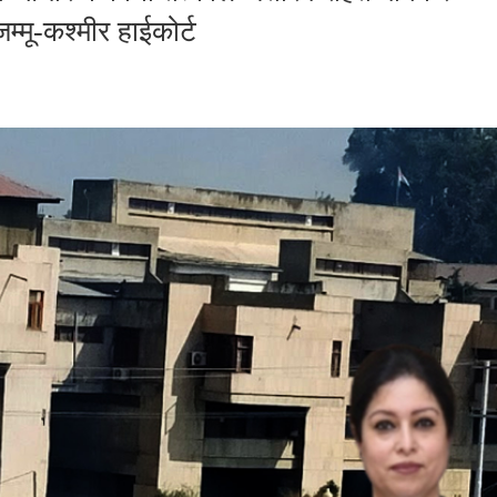
्मू-कश्मीर हाईकोर्ट