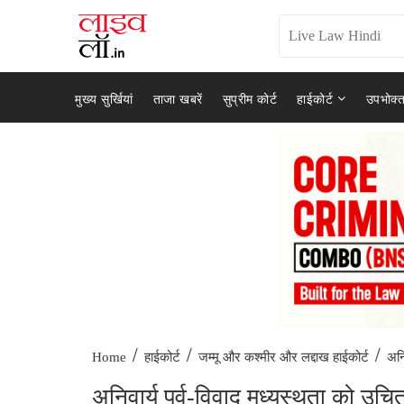
मुख्य सुर्खियां
ताजा खबरें
सुप्रीम कोर्ट
हाईकोर्ट
उपभोक्त
/
/
/
अनि
Home
हाईकोर्ट
जम्मू और कश्मीर और लद्दाख हाईकोर्ट
अनिवार्य पूर्व-विवाद मध्यस्थता को उ