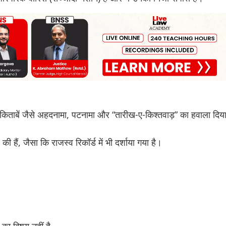
और किताबें जैसे अहदनामा, पटनामा और “तारीख-ए-किश्तवाड़” का हवाला दिय
की हैं, जैसा कि राजस्व रिकॉर्ड में भी दर्शाया गया है।
का विषय नहीं है