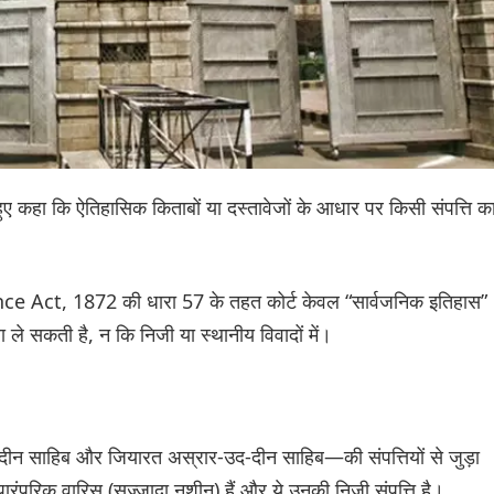
ेते हुए कहा कि ऐतिहासिक किताबों या दस्तावेजों के आधार पर किसी संपत्ति क
e Act, 1872 की धारा 57 के तहत कोर्ट केवल “सार्वजनिक इतिहास”
ा ले सकती है, न कि निजी या स्थानीय विवादों में।
दीन साहिब और जियारत अस्रार-उद-दीन साहिब—की संपत्तियों से जुड़ा
 पारंपरिक वारिस (सज्जादा नशीन) हैं और ये उनकी निजी संपत्ति है।