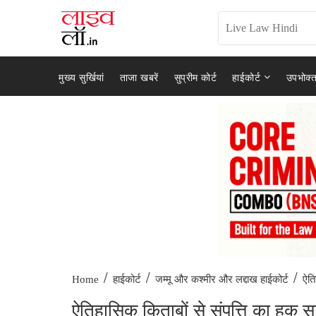
मुख्य सुर्खियां
ताजा खबरें
सुप्रीम कोर्ट
हाईकोर्ट
उपभोक्त
/
/
/
ऐति
Home
हाईकोर्ट
जम्मू और कश्मीर और लद्दाख हाईकोर्ट
ऐतिहासिक किताबों से संपत्ति का हक सा