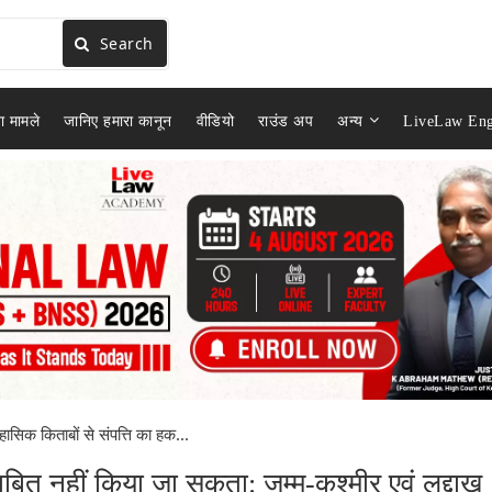
Search
ा मामले
जानिए हमारा कानून
वीडियो
राउंड अप
अन्य
LiveLaw Eng
हासिक किताबों से संपत्ति का हक...
बित नहीं किया जा सकता: जम्मू-कश्मीर एवं लद्दाख