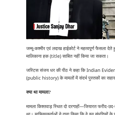
जम्मू-कश्मीर एवं लद्दाख हाईकोर्ट ने महत्वपूर्ण फैसला द
मालिकाना हक (title) साबित नहीं किया जा सकता।
जस्टिस संजय धर की पीठ ने कहा कि Indian Evidenc
(public history) के मामलों में संदर्भ पुस्तकों का सहार
क्या था मामला?
मामला किश्तवाड़ स्थित दो दरगाहों—जियारत फरीद-उद-
था। याचिकाकर्ताओं ने दावा किया कि वे इन संपत्तियों के