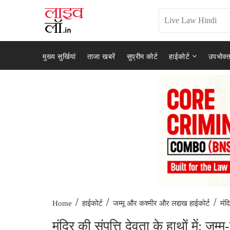
मुख्य सुर्खियां
ताजा खबरें
सुप्रीम कोर्ट
हाईकोर्ट
उपभोक्त
/
/
/
मंद
Home
हाईकोर्ट
जम्मू और कश्मीर और लद्दाख हाईकोर्ट
मंदिर की संपत्ति देवता के हाथों में: जम