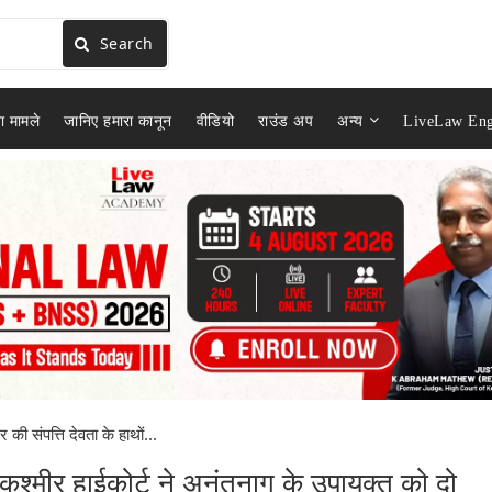
Search
ा मामले
जानिए हमारा कानून
वीडियो
राउंड अप
अन्य
LiveLaw Eng
िर की संपत्ति देवता के हाथों...
्मू-कश्मीर हाईकोर्ट ने अनंतनाग के उपायुक्त को दो