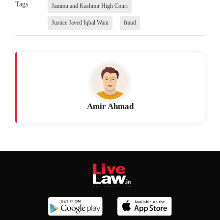
Tags
Jammu and Kashmir High Court
Justice Javed Iqbal Wani
fraud
Amir Ahmad