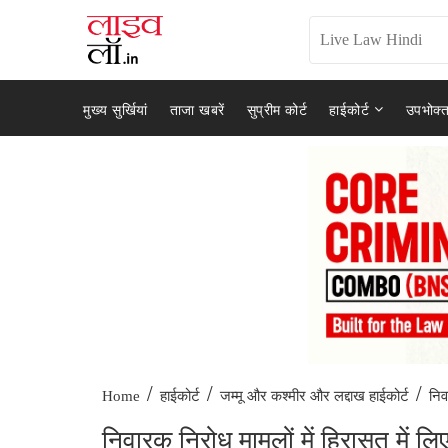
मुख्य सुर्खियां
ताजा खबरें
सुप्रीम कोर्ट
हाईकोर्ट
उपभोक्त
/
/
/
निव
Home
हाईकोर्ट
जम्मू और कश्मीर और लद्दाख हाईकोर्ट
निवारक निरोध मामलों में हिरासत में 