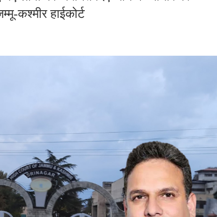
म्मू-कश्मीर हाईकोर्ट