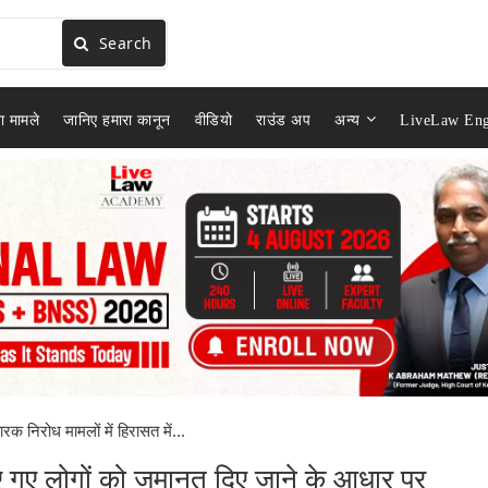
Search
ा मामले
जानिए हमारा कानून
वीडियो
राउंड अप
अन्य
LiveLaw Eng
ारक निरोध मामलों में हिरासत में...
लिए गए लोगों को जमानत दिए जाने के आधार पर