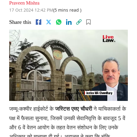
Praveen Mishra
17 Oct 2024 12:42 PM
(5 mins read )
Share this
जम्मू-कश्मीर हाईकोर्ट के
ने याचिकाकर्ता के
जस्टिस एमए चौधरी
पक्ष में फैसला सुनाया, जिसमें उनकी सेवानिवृत्ति के बावजूद 5 वें
और 6 वें वेतन आयोग के तहत वेतन संशोधन के लिए उनके
अधिकार को मान्यता दी गई। अदालत ने कहा कि चूंकि