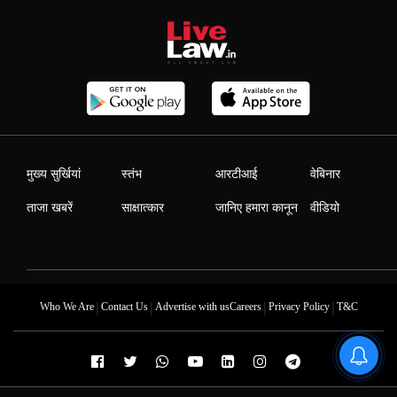
मुख्य सुर्खियां
स्तंभ
आरटीआई
वेबिनार
ताजा खबरें
साक्षात्कार
जानिए हमारा कानून
वीडियो
|
|
|
|
Who We Are
Contact Us
Advertise with us
Careers
Privacy Policy
T&C