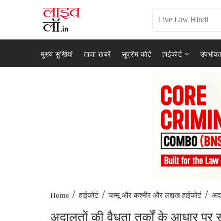
मुख्य सुर्खियां
ताजा खबरें
सुप्रीम कोर्ट
हाईकोर्ट
उपभोक्त
/
/
/
अदा
Home
हाईकोर्ट
जम्मू और कश्मीर और लद्दाख हाईकोर्ट
अदालतों की वैधता तर्कों के आधार पर स