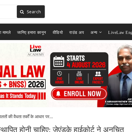
Search
ा मामले
जानिए हमारा कानून
वीडियो
राउंड अप
अन्य
LiveLaw Eng
लतों की वैधता तर्कों के आधार पर...
्थापित होनी चाहिए: जेएंडके हाईकोर्ट ने अनुचित