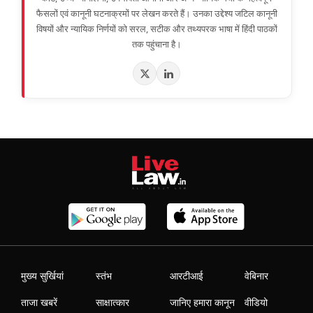
फैसलों एवं कानूनी घटनाक्रमों पर लेखन करते हैं। उनका उद्देश्य जटिल कानूनी
विषयों और न्यायिक निर्णयों को सरल, सटीक और तथ्यपरक भाषा में हिंदी पाठकों
तक पहुंचाना है।
मुख्य सुर्खियां
स्तंभ
आरटीआई
वेबिनार
ताजा खबरें
साक्षात्कार
जानिए हमारा कानून
वीडियो