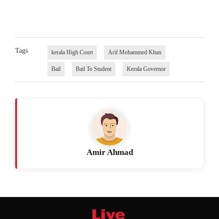
Tags
kerala High Court
Arif Mohammed Khan
Bail
Bail To Student
Kerala Governor
Amir Ahmad