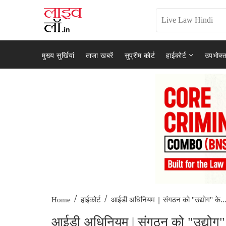
मुख्य सुर्खियां
ताजा खबरें
सुप्रीम कोर्ट
हाईकोर्ट
उपभोक्त
/
/
आईडी अधिनियम | संगठन को "उद्योग" के..
Home
हाईकोर्ट
आईडी अधिनियम | संगठन को "उद्योग" के