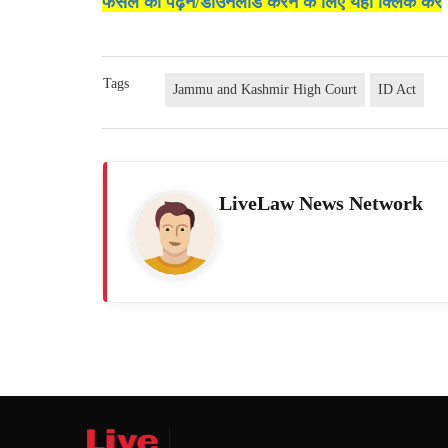
फैसले को पढ़ने/डाउनलोड करने के लिए यहां क्लिक करें
Tags
Jammu and Kashmir High Court
ID Act
LiveLaw News Network