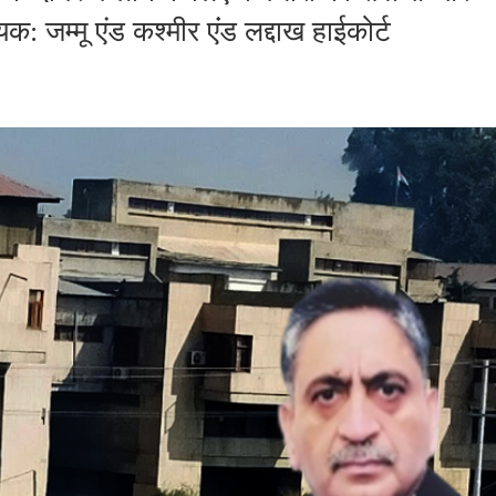
: जम्मू एंड कश्मीर एंंड लद्दाख हाईकोर्ट