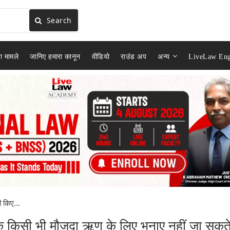
Search
ा मामले
जानिए हमारा कानून
वीडियो
राउंड अप
अन्य
LiveLaw Eng
री किए...
 चेक किसी भी मौजूदा ऋण के लिए भुनाए नहीं जा सकत