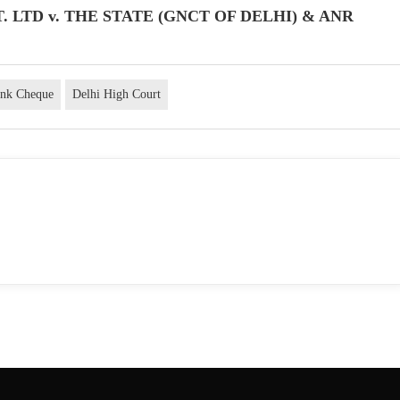
T. LTD v. THE STATE (GNCT OF DELHI) & ANR
nk Cheque
Delhi High Court