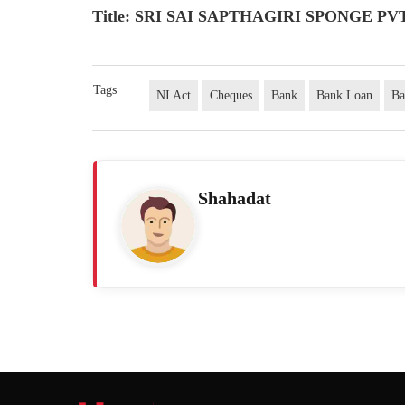
Title: SRI SAI SAPTHAGIRI SPONGE PV
Tags
NI Act
Cheques
Bank
Bank Loan
Ba
Shahadat