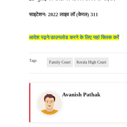
साइटेशन: 2022 लाइव लॉ (केरल) 311
आदेश पढ़ने/डाउनलोड करने के लिए यहां क्लिक करें
Tags
Family Court
Kerala High Court
Avanish Pathak