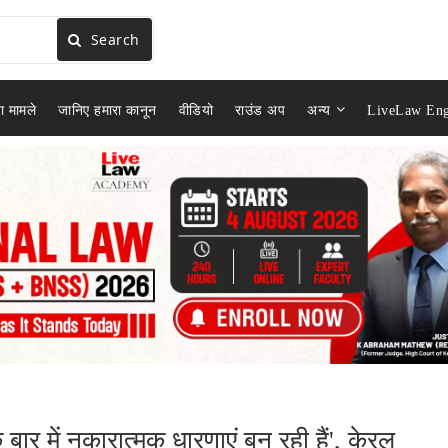
Search
ा मामले
जानिए हमारा कानून
वीडियो
राउंड अप
अन्य
LiveLaw Eng
के बार में नकारात्मक धारणाएं बन रही हैं', केरल