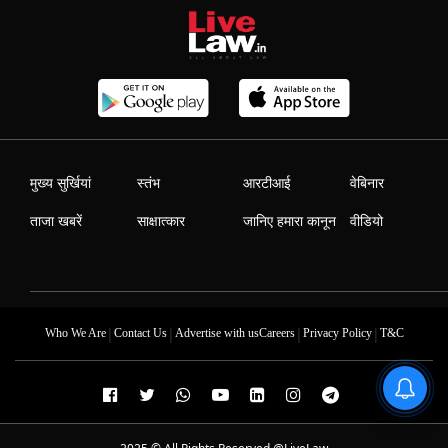
मुख्य सुर्खियां
स्तंभ
आरटीआई
वेबिनार
ताजा खबरें
साक्षात्कार
जानिए हमारा कानून
वीडियो
|
|
|
|
Who We Are
Contact Us
Advertise with us
Careers
Privacy Policy
T&C