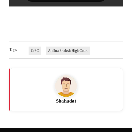
Tags
CrPC
Andhra Pradesh High Court
Shahadat