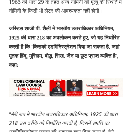
1963 की धारा 29 के तहत अन्य नॉमिनी की मृत्यु की स्थिति में
नॉमिनी के किसी भी लेटर की आवश्यकता नहीं होगी।
जस्टिस शाजी पी. शैली ने भारतीय उत्तराधिकार अधिनियम,
1925 की धारा 218 का अवलोकन करते हुए, जो यह निर्धारित
करती है कि 'किसको एडमिनिस्ट्रेशन दिया जा सकता है, जहां
मृतक हिंदू, मुस्लिम, बौद्ध, सिख, जैन या छूट प्राप्त व्यक्ति है',
कहा:
"मेरी राय में भारतीय उत्तराधिकार अधिनियम, 1925 की धारा
218 उस तरीके को निर्धारित करती है, जिसमें संपत्ति का
एडमिनिस्ट्रेशन कानून की अदालत द्वारा दिया जाना है, ऐसे