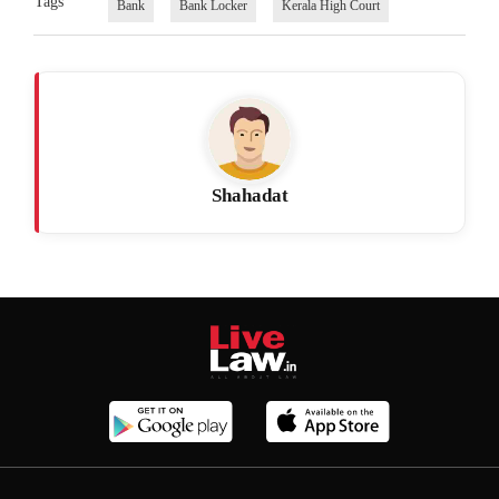
Tags
Bank
Bank Locker
Kerala High Court
Shahadat