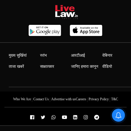
मुख्य सुर्खियां
स्तंभ
आरटीआई
वेबिनार
ताजा खबरें
साक्षात्कार
जानिए हमारा कानून
वीडियो
|
|
|
|
Who We Are
Contact Us
Advertise with us
Careers
Privacy Policy
T&C