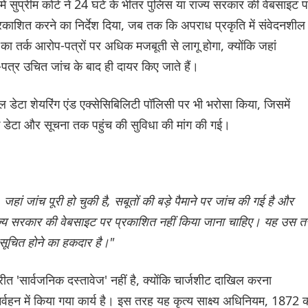
 सुप्रीम कोर्ट ने 24 घंटे के भीतर पुलिस या राज्य सरकार की वेबसाइट 
प्रकाशित करने का निर्देश दिया, जब तक कि अपराध प्रकृति में संवेदनशील
का तर्क आरोप-पत्रों पर अधिक मजबूती से लागू होगा, क्योंकि जहां
्र उचित जांच के बाद ही दायर किए जाते हैं।
नल डेटा शेयरिंग एंड एक्सेसिबिलिटी पॉलिसी पर भी भरोसा किया, जिसमें
क डेटा और सूचना तक पहुंच की सुविधा की मांग की गई।
हां जांच पूरी हो चुकी है, सबूतों की बड़े पैमाने पर जांच की गई है और
 राज्य सरकार की वेबसाइट पर प्रकाशित नहीं किया जाना चाहिए। यह उस 
 सूचित होने का हकदार है।"
 'सार्वजनिक दस्तावेज' नहीं है, क्योंकि चार्जशीट दाखिल करना
्वहन में किया गया कार्य है। इस तरह यह कृत्य साक्ष्य अधिनियम, 1872 