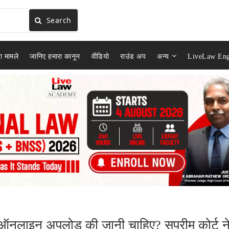
Search
ा मामले
जानिए हमारा कानून
वीडियो
राउंड अप
अन्य
LiveLaw Eng
ट ऑनलाइन अपलोड की जानी चाहिए? सुप्रीम कोर्ट न