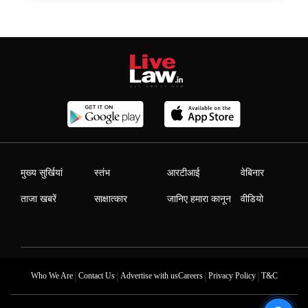
मुख्य सुर्खियां
स्तंभ
आरटीआई
वेबिनार
ताजा खबरें
साक्षात्कार
जानिए हमारा कानून
वीडियो
|
|
|
|
Who We Are
Contact Us
Advertise with us
Careers
Privacy Policy
T&C