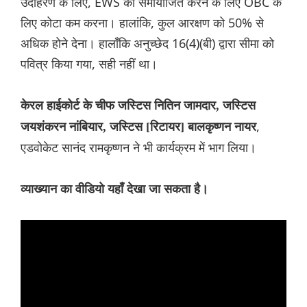
उदाहरण के लिए, EWS को समायोजित करने के लिए OBC के
लिए कोटा कम करना। हालांकि, कुल आरक्षण को 50% से
अधिक होने देना। हालाँकि अनुच्छेद 16(4)(बी) द्वारा सीमा को
पवित्र किया गया, सही नहीं था।
केरल हाईकोर्ट के चीफ जस्टिस नितिन जामदार, जस्टिस
,
जयशंकरन नांबियार, जस्टिस [रिटायर] बालकृष्णन नायर
एडवोकेट सानंद रामकृष्णन ने भी कार्यक्रम में भाग लिया।
व्याख्यान का वीडियो यहाँ देखा जा सकता है।