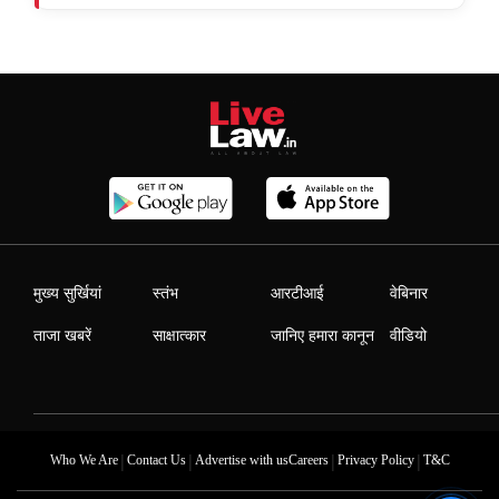
मुख्य सुर्खियां
स्तंभ
आरटीआई
वेबिनार
ताजा खबरें
साक्षात्कार
जानिए हमारा कानून
वीडियो
|
|
|
|
Who We Are
Contact Us
Advertise with us
Careers
Privacy Policy
T&C