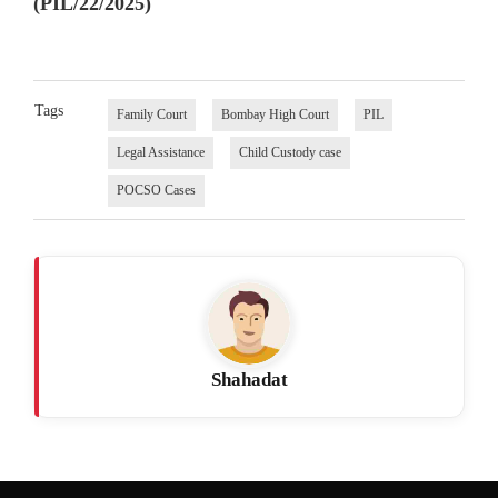
(PIL/22/2025)
Tags
Family Court
Bombay High Court
PIL
Legal Assistance
Child Custody case
POCSO Cases
Shahadat