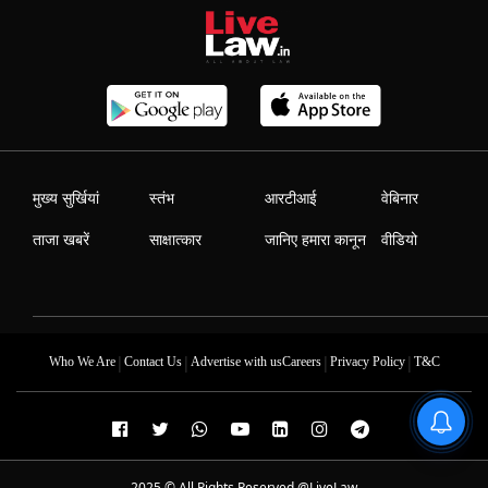
मुख्य सुर्खियां
स्तंभ
आरटीआई
वेबिनार
ताजा खबरें
साक्षात्कार
जानिए हमारा कानून
वीडियो
|
|
|
|
Who We Are
Contact Us
Advertise with us
Careers
Privacy Policy
T&C
2025 © All Rights Reserved @LiveLaw