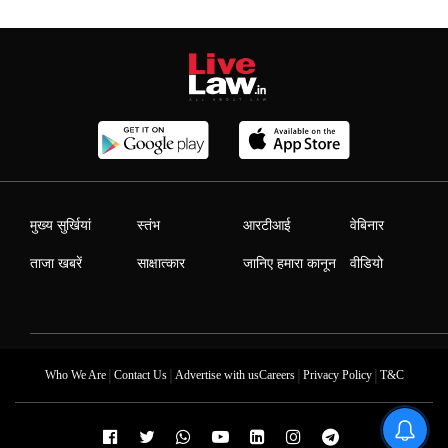
मुख्य सुर्खियां
स्तंभ
आरटीआई
वेबिनार
ताजा खबरें
साक्षात्कार
जानिए हमारा कानून
वीडियो
|
|
|
|
Who We Are
Contact Us
Advertise with us
Careers
Privacy Policy
T&C