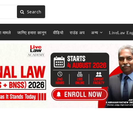
Search
ा मामले
जानिए हमारा कानून
वीडियो
राउंड अप
अन्य
LiveLaw Eng