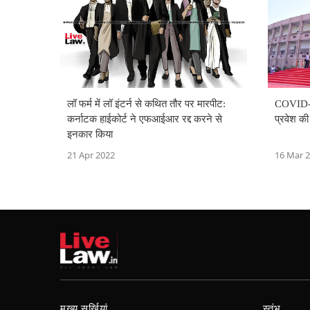
लॉ फर्म में लॉ इंटर्न से कथित तौर पर मारपीट:
COVID-19:
कर्नाटक हाईकोर्ट ने एफआईआर रद्द करने से
प्रवेश क
इनकार किया
21 Apr 2022
16 Mar 
मुख्य सुर्खियां
स्तंभ