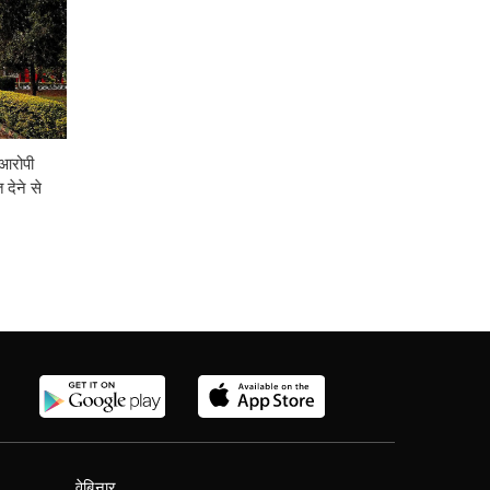
 आरोपी
देने से
वेबिनार