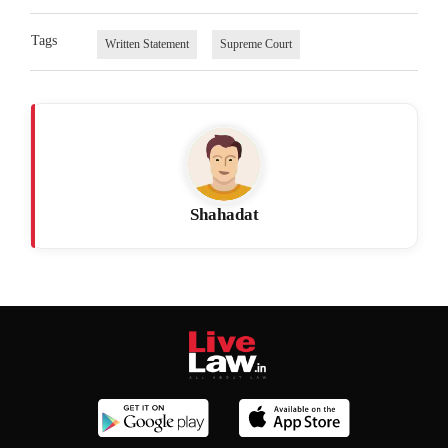
Tags
Written Statement
Supreme Court
Shahadat