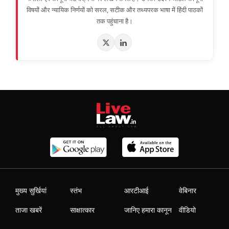
विषयों और न्यायिक निर्णयों को सरल, सटीक और तथ्यपरक भाषा में हिंदी पाठकों
तक पहुंचाना है।
मुख्य सुर्खियां
स्तंभ
आरटीआई
वेबिनार
ताजा खबरें
साक्षात्कार
जानिए हमारा कानून
वीडियो