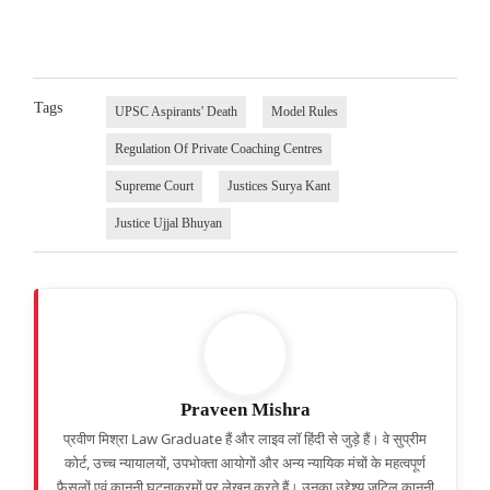
Tags
UPSC Aspirants' Death
Model Rules
Regulation Of Private Coaching Centres
Supreme Court
Justices Surya Kant
Justice Ujjal Bhuyan
Praveen Mishra
प्रवीण मिश्रा Law Graduate हैं और लाइव लॉ हिंदी से जुड़े हैं। वे सुप्रीम
कोर्ट, उच्च न्यायालयों, उपभोक्ता आयोगों और अन्य न्यायिक मंचों के महत्वपूर्ण
फैसलों एवं कानूनी घटनाक्रमों पर लेखन करते हैं। उनका उद्देश्य जटिल कानूनी