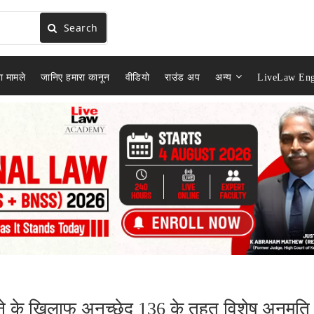
Search
ा मामले
जानिए हमारा कानून
वीडियो
राउंड अप
अन्य
LiveLaw Eng
रने के खिलाफ अनुच्छेद 136 के तहत विशेष अनुमति