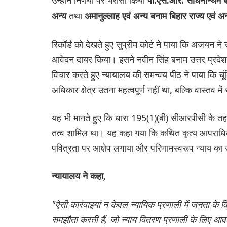
पी.एस.आर. साधनान्थम बन
तथा
अन्य
अमानुल्लाह एवं अन्य बनाम बिहार राज्य एवं अ
रिकॉर्ड को देखते हुए सुप्रीम कोर्ट ने पाया कि अजयन ने
आवेदन दायर किया। इसने नवीन सिंह बनाम उत्तर प्रदेश रा
विचार करते हुए न्यायालय की समन्वय पीठ ने पाया कि चू
अधिकार क्षेत्र उतना महत्वपूर्ण नहीं था, बल्कि वास्तव मे
यह भी मानते हुए कि धारा 195(1)(बी) सीआरपीसी के तहत प
तत्व शामिल था। यह कहा गया कि कथित कृत्य आपराधिक अभ
पवित्रता पर आक्षेप लगाया और परिणामस्वरूप न्याय क
न्यायालय ने कहा,
"ऐसी कार्रवाइयां न केवल न्यायिक प्रणाली में जनता के वि
समझौता करती हैं, जो न्याय वितरण प्रणाली के लिए आवश