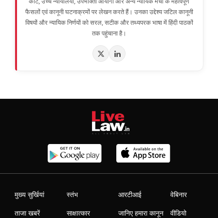
कोर्ट, उच्च न्यायालयों, उपभोक्ता आयोगों और अन्य न्यायिक मंचों के महत्वपूर्ण
फैसलों एवं कानूनी घटनाक्रमों पर लेखन करते हैं। उनका उद्देश्य जटिल कानूनी
विषयों और न्यायिक निर्णयों को सरल, सटीक और तथ्यपरक भाषा में हिंदी पाठकों
तक पहुंचाना है।
मुख्य सुर्खियां
स्तंभ
आरटीआई
वेबिनार
ताजा खबरें
साक्षात्कार
जानिए हमारा कानून
वीडियो