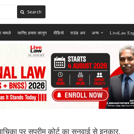
Search
ा मामले
जानिए हमारा कानून
वीडियो
राउंड अप
अन्य
LiveLaw Eng
चिका पर सुप्रीम कोर्ट का सुनवाई से इनकार,