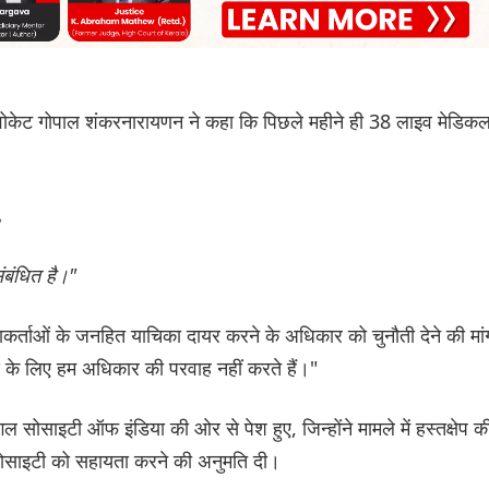
वोकेट गोपाल शंकरनारायणन ने कहा कि पिछले महीने ही 38 लाइव मेडिक
,
ंबंधित है।"
कर्ताओं के जनहित याचिका दायर करने के अधिकार को चुनौती देने की मां
ण के लिए हम अधिकार की परवाह नहीं करते हैं।"
सोसाइटी ऑफ इंडिया की ओर से पेश हुए, जिन्होंने मामले में हस्तक्षेप क
 सोसाइटी को सहायता करने की अनुमति दी।