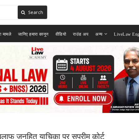
Search
ा मामले
जानिए हमारा कानून
वीडियो
राउंड अप
अन्य
LiveLaw Eng
िलाफ जनहित याचिका पर सुप्रीम कोर्ट