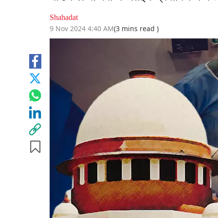
Shahadat
9 Nov 2024 4:40 AM
(3 mins read )