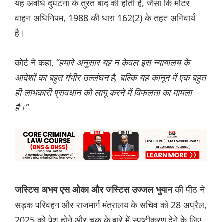
यह अवधि दुर्घटना के तुरंत बाद की होती है, जैसा कि मोटर
वाहन अधिनियम, 1988 की धारा 162(2) के तहत अनिवार्य
है।
कोर्ट ने कहा,
“हमारे अनुसार यह न केवल इस न्यायालय के
आदेशों का बहुत गंभीर उल्लंघन है, बल्कि यह कानून में एक बहुत
ही लाभकारी प्रावधान को लागू करने में विफलता का मामला
है।”
की पीठ ने
जस्टिस अभय एस ओका और जस्टिस उज्जल भुयान
सड़क परिवहन और राजमार्ग मंत्रालय के सचिव को 28 अप्रैल,
2025 को पेश होने और चूक के बारे में स्पष्टीकरण देने के लिए