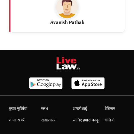
Avanish Pathak
मुख्य सुर्खियां
स्तंभ
आरटीआई
वेबिनार
ताजा खबरें
साक्षात्कार
जानिए हमारा कानून
वीडियो