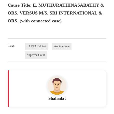
Cause Title: E. MUTHURATHINASABATHY &
ORS. VERSUS M/S. SRI INTERNATIONAL &
ORS. (with connected case)
Tags
SARFAESI Act
Auction Sale
Supreme Court
Shahadat