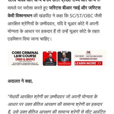
सौरव यादव और अन्य बनाम उत्तर प्रदेश राज्य और अन्य
मामले पर भरोसा करते हुए
जस्टिस बीआर गवई और जस्टिस
की खंडपीठ ने कहा कि SC/ST/OBC जैसी
केवी विश्वनाथन
आरक्षित श्रेणियों के उम्मीदवार, यदि वे यूआर कोटे में अपनी
योग्यता के आधार पर हकदार हैं तो उन्हें यूआर कोटे के तहत
एडमिशन दिया जाना चाहिए।
अदालत ने कहा,
“मेधावी आरक्षित श्रेणी का उम्मीदवार जो अपनी योग्यता के
आधार पर उक्त क्षैतिज आरक्षण की सामान्य श्रेणी का हकदार
है, उसे उक्त क्षैतिज आरक्षण की सामान्य श्रेणी से सीट आवंटित