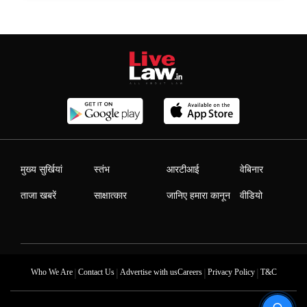
मुख्य सुर्खियां
स्तंभ
आरटीआई
वेबिनार
ताजा खबरें
साक्षात्कार
जानिए हमारा कानून
वीडियो
|
|
|
|
Who We Are
Contact Us
Advertise with us
Careers
Privacy Policy
T&C