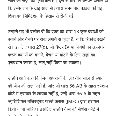
साल की सज़ा का प्रावधान है। इस आधार पर उन्होंने दलील दी
कि इंस्पेक्शन के ढाई साल से ज़्यादा समय बाद फाइल की गई
शिकायत लिमिटेशन के हिसाब से रोकी गई।
उन्होंने यह भी दलील दी कि एक्ट का धारा 18 कुछ दवाओं को
बनाने और बेचने पर रोक लगाने से जुड़ा है, न कि रिकॉर्ड रखने
से। इसलिए धारा 27(d), जो चैप्टर IV या नियमों का उल्लंघन
करके दवाओं को बनाने, बेचने या बांटने के लिए सज़ा का
प्रावधान करता है, लागू नहीं किया जा सकता।
उन्होंने आगे कहा कि जिन अपराधों के लिए तीन साल से ज़्यादा
की जेल की सज़ा नहीं है, और जो धारा 36-AB के तहत स्पेशल
कोर्ट में ट्रायल के लायक नहीं हैं, उन्हें धारा 36-A के तहत
ज्यूडिशियल मजिस्ट्रेट फर्स्ट क्लास (JMFC) द्वारा ट्रायल
किया जाना चाहिए। इसलिए उन्होंने केस को सेशंस कोर्ट में