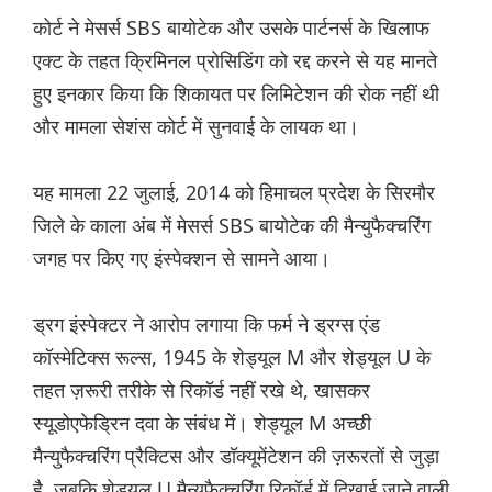
कोर्ट ने मेसर्स SBS बायोटेक और उसके पार्टनर्स के खिलाफ
एक्ट के तहत क्रिमिनल प्रोसिडिंग को रद्द करने से यह मानते
हुए इनकार किया कि शिकायत पर लिमिटेशन की रोक नहीं थी
और मामला सेशंस कोर्ट में सुनवाई के लायक था।
यह मामला 22 जुलाई, 2014 को हिमाचल प्रदेश के सिरमौर
जिले के काला अंब में मेसर्स SBS बायोटेक की मैन्युफैक्चरिंग
जगह पर किए गए इंस्पेक्शन से सामने आया।
ड्रग इंस्पेक्टर ने आरोप लगाया कि फर्म ने ड्रग्स एंड
कॉस्मेटिक्स रूल्स, 1945 के शेड्यूल M और शेड्यूल U के
तहत ज़रूरी तरीके से रिकॉर्ड नहीं रखे थे, खासकर
स्यूडोएफेड्रिन दवा के संबंध में। शेड्यूल M अच्छी
मैन्युफैक्चरिंग प्रैक्टिस और डॉक्यूमेंटेशन की ज़रूरतों से जुड़ा
है, जबकि शेड्यूल U मैन्युफैक्चरिंग रिकॉर्ड में दिखाई जाने वाली