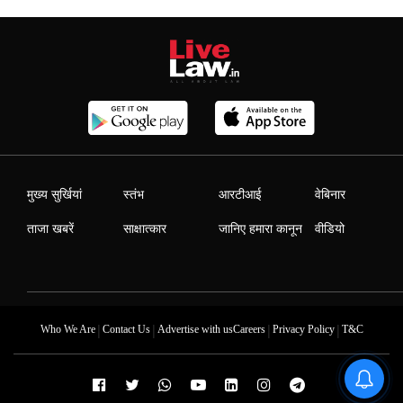
मुख्य सुर्खियां
स्तंभ
आरटीआई
वेबिनार
ताजा खबरें
साक्षात्कार
जानिए हमारा कानून
वीडियो
|
|
|
|
Who We Are
Contact Us
Advertise with us
Careers
Privacy Policy
T&C