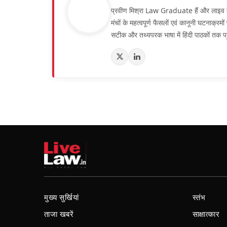
प्रवीण मिश्रा Law Graduate हैं और लाइव लॉ हिं
मंचों के महत्वपूर्ण फैसलों एवं कानूनी घटनाक्र
सटीक और तथ्यपरक भाषा में हिंदी पाठकों तक पह
मुख्य सुर्खियां
स्तंभ
ताजा खबरें
साक्षात्कार