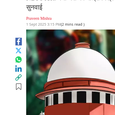
सुनवाई
Praveen Mishra
1 Sept 2025 3:15 PM
(2 mins read )