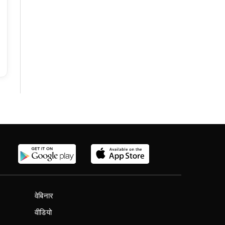
वेबिनार
वीडियो