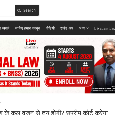
Search
ा मामले
जानिए हमारा कानून
वीडियो
राउंड अप
अन्य
LiveLaw Eng
.
 के कुल वज़न से तय होगी? सुप्रीम कोर्ट करेगा