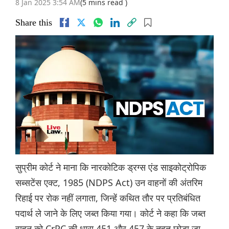
8 Jan 2025 3:54 AM
(5 mins read )
Share this
सुप्रीम कोर्ट ने माना कि नारकोटिक ड्रग्स एंड साइकोट्रोपिक
सब्सटेंस एक्ट, 1985 (NDPS Act) उन वाहनों की अंतरिम
रिहाई पर रोक नहीं लगाता, जिन्हें कथित तौर पर प्रतिबंधित
पदार्थ ले जाने के लिए जब्त किया गया। कोर्ट ने कहा कि जब्त
वाहन को CrPC की धारा 451 और 457 के तहत छोड़ा जा