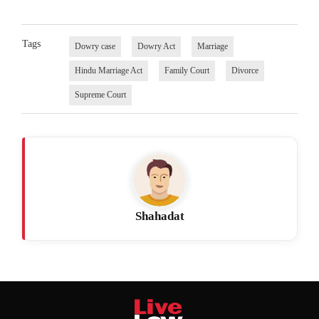
Tags
Dowry case
Dowry Act
Marriage
Hindu Marriage Act
Family Court
Divorce
Supreme Court
Shahadat