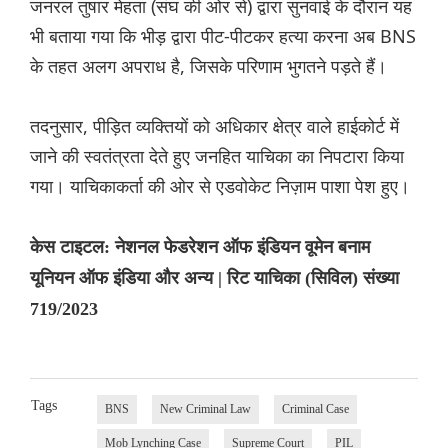
जनरल तुषार मेहता (संघ की ओर से) द्वारा सुनवाई के दौरान यह
भी बताया गया कि भीड़ द्वारा पीट-पीटकर हत्या करना अब BNS
के तहत अलग अपराध है, जिसके परिणाम भुगतने पड़ते हैं।
तदनुसार, पीड़ित व्यक्तियों को अधिकार क्षेत्र वाले हाईकोर्ट में
जाने की स्वतंत्रता देते हुए जनहित याचिका का निपटारा किया
गया। याचिकाकर्ता की ओर से एडवोकेट निज़ाम पाशा पेश हुए।
केस टाइटल: नेशनल फेडरेशन ऑफ इंडियन वूमेन बनाम
यूनियन ऑफ इंडिया और अन्य | रिट याचिका (सिविल) संख्या
719/2023
Tags
BNS
New Criminal Law
Criminal Case
Mob Lynching Case
Supreme Court
PIL