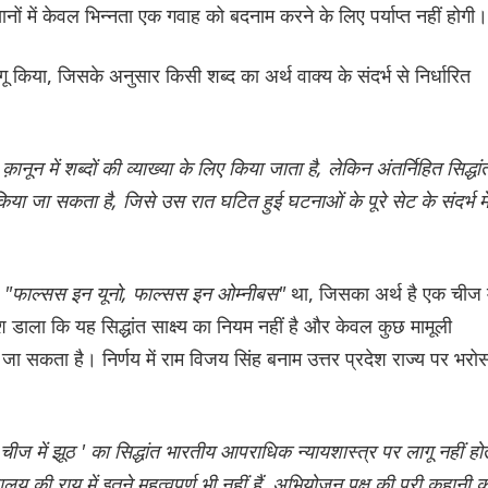
नों में केवल भिन्नता एक गवाह को बदनाम करने के लिए पर्याप्त नहीं होगी।
गू किया, जिसके अनुसार किसी शब्द का अर्थ वाक्य के संदर्भ से निर्धारित
ानून में शब्दों की व्याख्या के लिए किया जाता है, लेकिन अंतर्निहित सिद्धां
किया जा सकता है, जिसे उस रात घटित हुई घटनाओं के पूरे सेट के संदर्भ मे
त
"फाल्सस इन यूनो, फाल्सस इन ओम्नीबस"
था, जिसका अर्थ है एक चीज म
 डाला कि यह सिद्धांत साक्ष्य का नियम नहीं है और केवल कुछ मामूली
जा सकता है। निर्णय में राम विजय सिंह बनाम उत्तर प्रदेश राज्य पर भरो
 चीज में झूठ ' का सिद्धांत भारतीय आपराधिक न्यायशास्त्र पर लागू नहीं हो
 की राय में इतने महत्वपूर्ण भी नहीं हैं, अभियोजन पक्ष की पूरी कहानी क