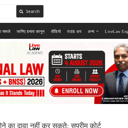
Search
ा मामले
जानिए हमारा कानून
वीडियो
राउंड अप
अन्य
LiveLaw Eng
ने का दावा नहीं कर सकते: सुप्रीम कोर्ट