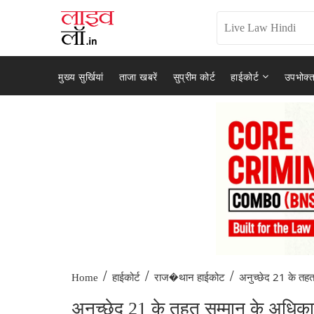
मुख्य सुर्खियां
ताजा खबरें
सुप्रीम कोर्ट
हाईकोर्ट
उपभोक्त
/
/
/
अनुच्छेद 21 के तहत
Home
हाईकोर्ट
राज�थान हाईकोट
अनुच्छेद 21 के तहत सम्मान के अधिकार 