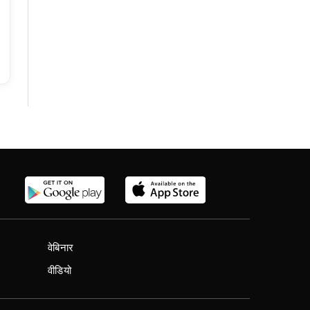
वेबिनार
वीडियो