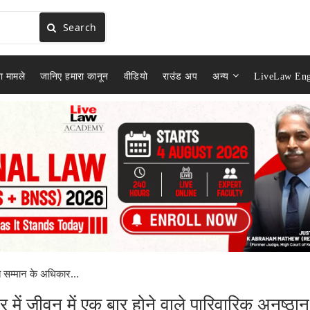
Search
ा मामले
जानिए हमारा कानून
वीडियो
राउंड अप
अन्य
LiveLaw Eng
 सम्मान के अधिकार...
में जीवन में एक बार होने वाले पारिवारिक अनुष्ठान