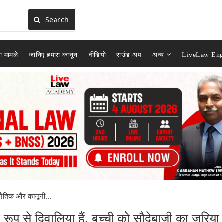
Search
ा मामले
जानिए हमारा कानून
वीडियो
राउंड अप
अन्य
LiveLaw Eng
 नैतिक और कानूनी...
ूप से दिवालिया हैं, बच्ची को सौदेबाजी का ज़रिया