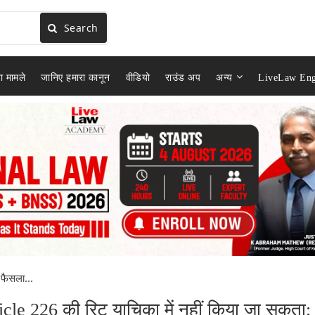
Search
ा मामले
जानिए हमारा कानून
वीडियो
राउंड अप
अन्य
LiveLaw Eng
 फैसला...
ticle 226 की रिट याचिका में नहीं किया जा सकता: