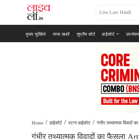
मुख्य सुर्खियां
ताजा खबरें
सुप्रीम कोर्ट
हाईकोर्ट
उपभोक्त
/
/
/
गंभीर तथ्यात्मक विवादों का
Home
हाईकोर्ट
पटना हाईकोट
गंभीर तथ्यात्मक विवादों का फैसला Ar