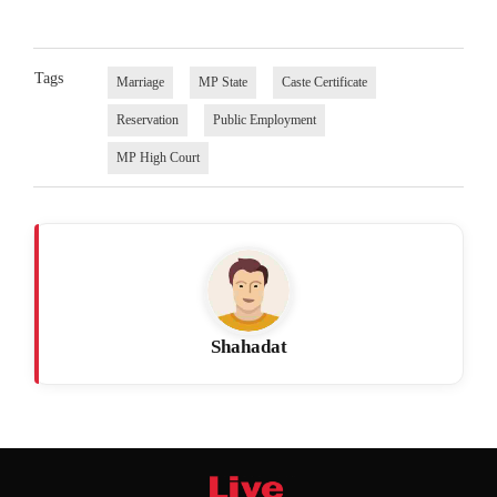
Tags
Marriage
MP State
Caste Certificate
Reservation
Public Employment
MP High Court
Shahadat