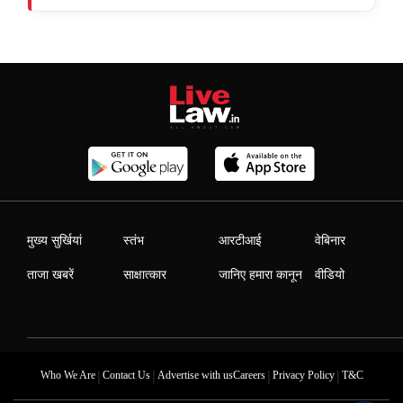
मुख्य सुर्खियां
स्तंभ
आरटीआई
वेबिनार
ताजा खबरें
साक्षात्कार
जानिए हमारा कानून
वीडियो
|
|
|
|
Who We Are
Contact Us
Advertise with us
Careers
Privacy Policy
T&C