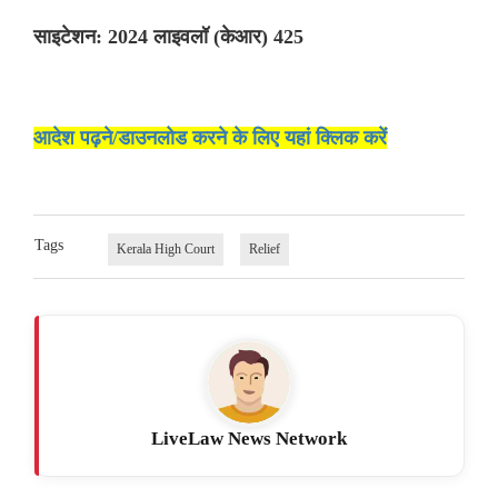
साइटेशन: 2024 लाइवलॉ (केआर) 425
आदेश पढ़ने/डाउनलोड करने के लिए यहां क्लिक करें
Tags
Kerala High Court
Relief
LiveLaw News Network