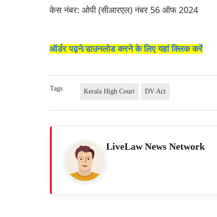
केस नंबर: ओपी (सीआरएल) नंबर 56 ऑफ 2024
ऑर्डर पढ़ने/डाउनलोड करने के लिए यहां क्लिक करें
Tags
Kerala High Court
DV Act
LiveLaw News Network