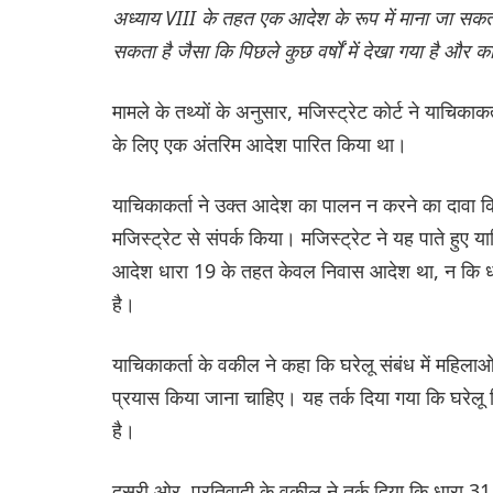
अध्याय VIII के तहत एक आदेश के रूप में माना जा सकता 
सकता है जैसा कि पिछले कुछ वर्षों में देखा गया है और कानू
मामले के तथ्यों के अनुसार, मजिस्ट्रेट कोर्ट ने याचिका
के लिए एक अंतरिम आदेश पारित किया था।
याचिकाकर्ता ने उक्त आदेश का पालन न करने का दावा 
मजिस्ट्रेट से संपर्क किया। मजिस्ट्रेट ने यह पाते हु
आदेश धारा 19 के तहत केवल निवास आदेश था, न कि धा
है।
याचिकाकर्ता के वकील ने कहा कि घरेलू संबंध में महिला
प्रयास किया जाना चाहिए। यह तर्क दिया गया कि घरेलू ह
है।
दूसरी ओर, प्रतिवादी के वकील ने तर्क दिया कि धारा 3