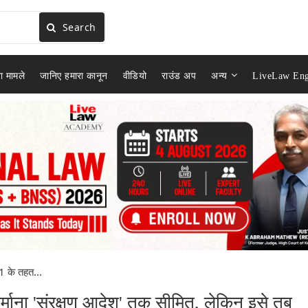
Search
ा मामले
जानिए हमारा कानून
वीडियो
राउंड अप
अन्य
LiveLaw Eng
1 के तहत...
्माना 'संरक्षण आदेश' तक सीमित, लेकिन इसे तब