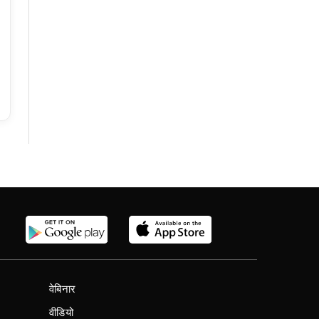
वेबिनार
वीडियो