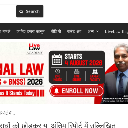
Search
ा मामले
जानिए हमारा कानून
वीडियो
राउंड अप
अन्य
LiveLaw Eng
र्ट में...
ाधों को छोड़कर या अंतिम रिपोर्ट में उल्लिखित