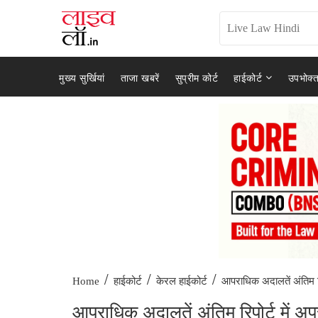
मुख्य सुर्खियां
ताजा खबरें
सुप्रीम कोर्ट
हाईकोर्ट
उपभोक्त
/
/
/
आपराधिक अदालतें अंतिम रिपो
Home
हाईकोर्ट
केरल हाईकोर्ट
आपराधिक अदालतें अंतिम रिपोर्ट में अपर