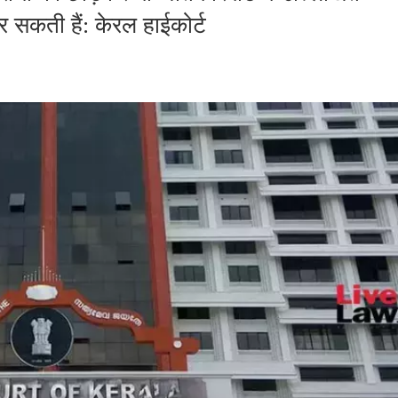
सकती हैं: केरल हाईकोर्ट