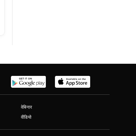
वेबिनार
वीडियो