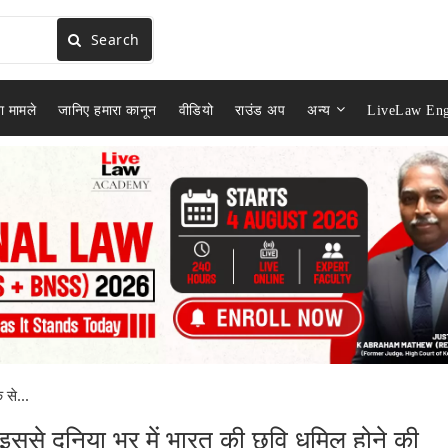
Search
ा मामले
जानिए हमारा कानून
वीडियो
राउंड अप
अन्य
LiveLaw Eng
 से...
] इससे दुनिया भर में भारत की छवि धूमिल होने की