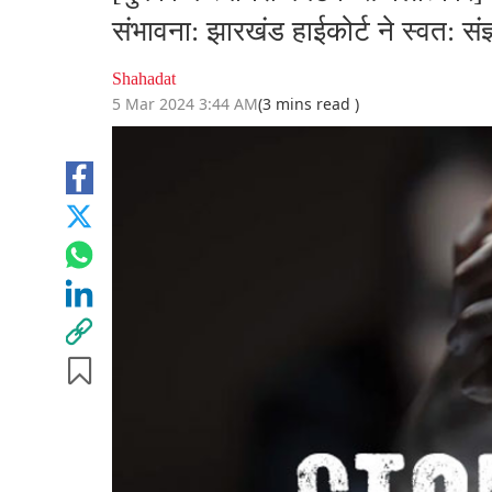
संभावना: झारखंड हाईकोर्ट ने स्वत: संज
Shahadat
5 Mar 2024 3:44 AM
(3 mins read )