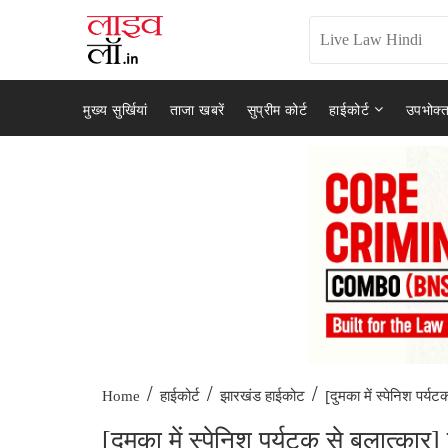
मुख्य सुर्खियां
ताजा खबरें
सुप्रीम कोर्ट
हाईकोर्ट
उपभोक्त
/
/
/
[दुमका में स्पेनिश पर्यटक
Home
हाईकोर्ट
झारखंड हाईकोट
[दुमका में स्पेनिश पर्यटक से बलात्कार