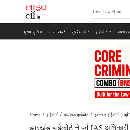
मुख्य सुर्खियां
ताजा खबरें
सुप्रीम कोर्ट
हाईकोर्ट
उपभोक्त
/
/
/
झारखंड हाईकोर्ट ने पूर्व
Home
हाईकोर्ट
झारखंड हाईकोट
झारखंड हाईकोर्ट ने पूर्व IAS अधिकारी