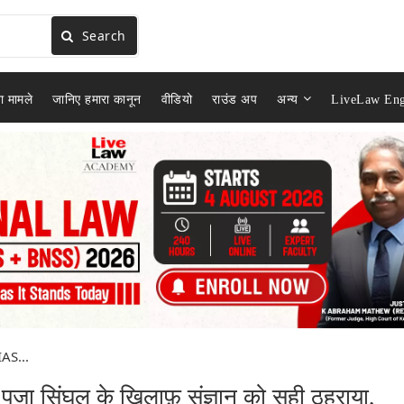
Search
ा मामले
जानिए हमारा कानून
वीडियो
राउंड अप
अन्य
LiveLaw Eng
 IAS...
 पूजा सिंघल के खिलाफ़ संज्ञान को सही ठहराया,