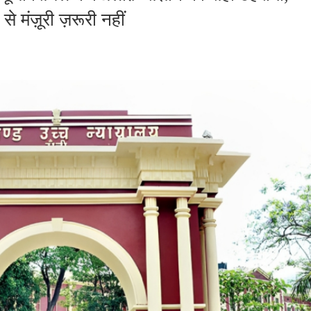
े मंज़ूरी ज़रूरी नहीं