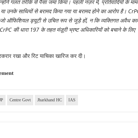
्होंने गलत तरीके से पैसा जमा किया। पहली नज़र में, प्रतिवादियों के माम
से या उनके साथियों से बरामद किया गया या बरामद होने का आरोप है। Cr
जो ऑफिशियल ड्यूटी से उचित रूप से जुड़े हों, न कि व्यक्तिगत अवैध काम
ं। CrPC की धारा 197 के तहत मंज़ूरी भ्रष्ट अधिकारियों को बचाने के लिए
ेश बरकरार रखा और रिट याचिका खारिज कर दी।
cement
JP
Centre Govt
Jharkhand HC
IAS