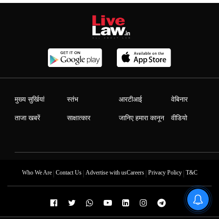
मुख्य सुर्खियां
स्तंभ
आरटीआई
वेबिनार
ताजा खबरें
साक्षात्कार
जानिए हमारा कानून
वीडियो
|
|
|
|
Who We Are
Contact Us
Advertise with us
Careers
Privacy Policy
T&C