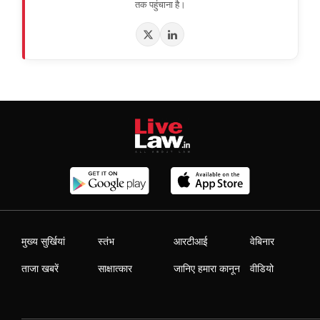
तक पहुंचाना है।
मुख्य सुर्खियां
स्तंभ
आरटीआई
वेबिनार
ताजा खबरें
साक्षात्कार
जानिए हमारा कानून
वीडियो