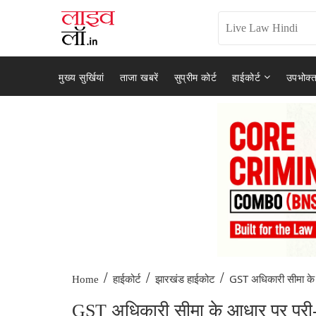
मुख्य सुर्खियां
ताजा खबरें
सुप्रीम कोर्ट
हाईकोर्ट
उपभोक्त
/
/
/
GST अधिकारी सीमा के
Home
हाईकोर्ट
झारखंड हाईकोट
GST अधिकारी सीमा के आधार पर प्री-