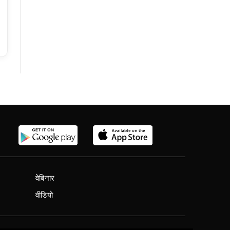
वेबिनार
वीडियो