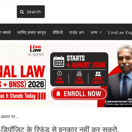
Search
ा मामले
जानिए हमारा कानून
वीडियो
राउंड अप
अन्य
LiveLaw Eng
 आधार पर...
डिपॉजिट के रिफंड से इनकार नहीं कर सकते,