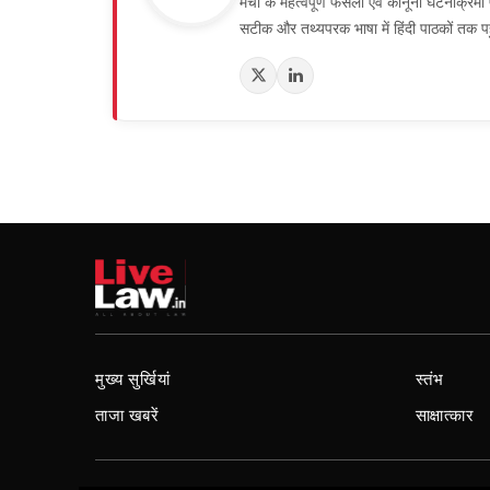
मंचों के महत्वपूर्ण फैसलों एवं कानूनी घटनाक्र
सटीक और तथ्यपरक भाषा में हिंदी पाठकों तक पह
मुख्य सुर्खियां
स्तंभ
ताजा खबरें
साक्षात्कार