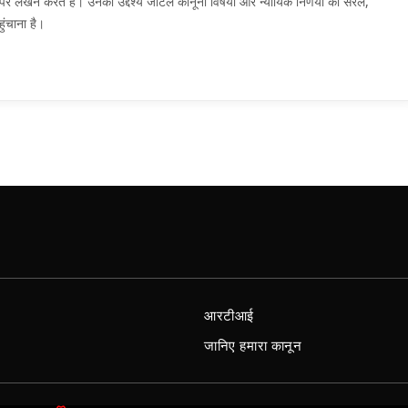
मों पर लेखन करते हैं। उनका उद्देश्य जटिल कानूनी विषयों और न्यायिक निर्णयों को सरल,
ुंचाना है।
आरटीआई
जानिए हमारा कानून