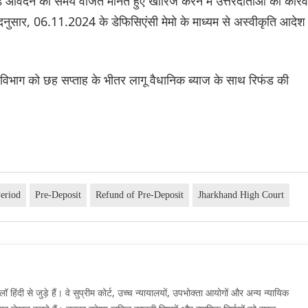
ंड आवेदन को समय वर्जित मानते हुए खारिज करने में उत्तरदाताओं की कार्रव
 तदनुसार, 06.11.2024 के डेफिसिएंसी मेमो के माध्यम से अस्वीकृति आदेश
िभाग को छह सप्ताह के भीतर लागू वैधानिक ब्याज के साथ रिफंड की
Period
Pre-Deposit
Refund of Pre-Deposit
Jharkhand High Court
दी से जुड़े हैं। वे सुप्रीम कोर्ट, उच्च न्यायालयों, उपभोक्ता आयोगों और अन्य न्यायिक