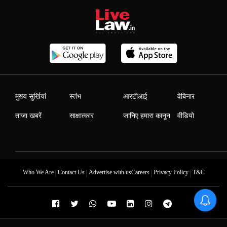
मुख्य सुर्खियां
स्तंभ
आरटीआई
वेबिनार
ताजा खबरें
साक्षात्कार
जानिए हमारा कानून
वीडियो
|
|
|
|
Who We Are
Contact Us
Advertise with us
Careers
Privacy Policy
T&C